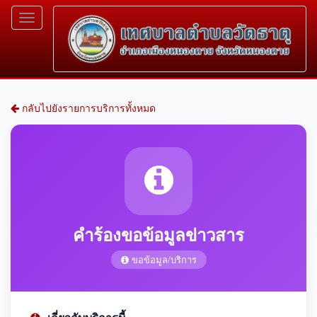
Toggle
navigation
กลับไปยังรายการบริการทั้งหมด
คำร้องขอข้อมูลข่าวสาร
ขอข้อมูล/บริการ