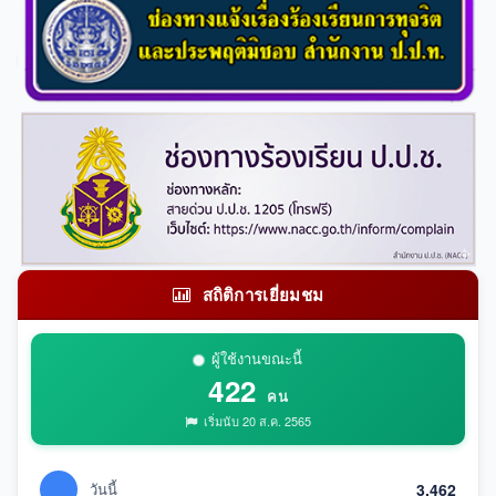
สถิติการเยี่ยมชม
ผู้ใช้งานขณะนี้
422
คน
เริ่มนับ 20 ส.ค. 2565
วันนี้
3,462