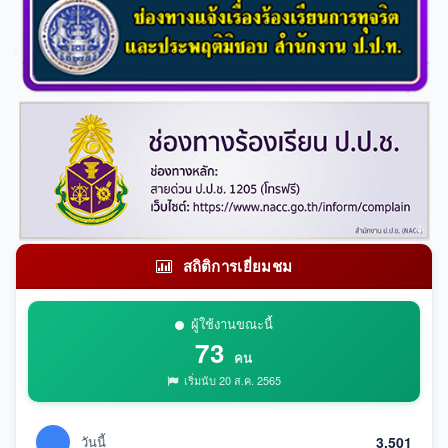
สถิติการเยี่ยมชม
ผู้ใช้งานขณะนี้
73
คน
เริ่มนับ 20 ส.ค. 2565
วันนี้
3,501