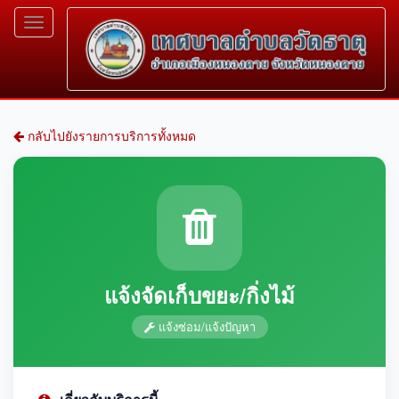
Toggle
navigation
กลับไปยังรายการบริการทั้งหมด
แจ้งจัดเก็บขยะ/กิ่งไม้
แจ้งซ่อม/แจ้งปัญหา