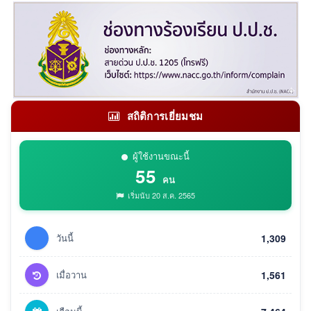
สถิติการเยี่ยมชม
ผู้ใช้งานขณะนี้
55
คน
เริ่มนับ 20 ส.ค. 2565
วันนี้
1,309
เมื่อวาน
1,561