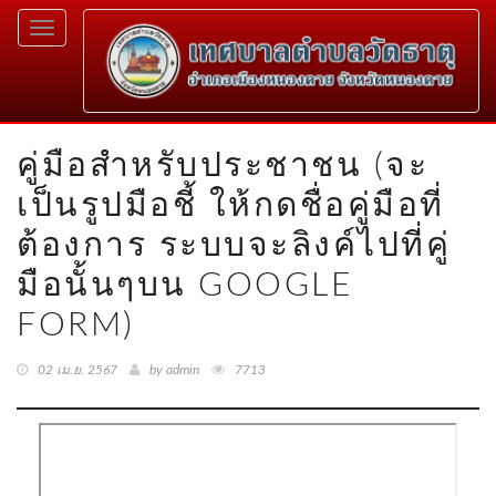
Toggle
navigation
คู่มือสำหรับประชาชน (จะ
เป็นรูปมือชี้ ให้กดชื่อคู่มือที่
ต้องการ ระบบจะลิงค์ไปที่คู่
มือนั้นๆบน GOOGLE
FORM)
02 เม.ย. 2567
by admin
7713