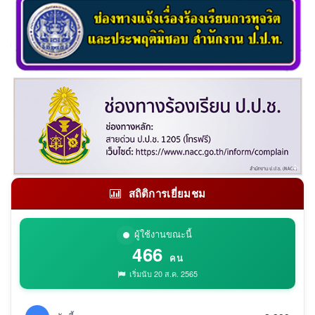
สถิติการเยี่ยมชม
ผู้ใช้งานขณะนี้
466
คน
เริ่มนับ 20 ส.ค. 2565