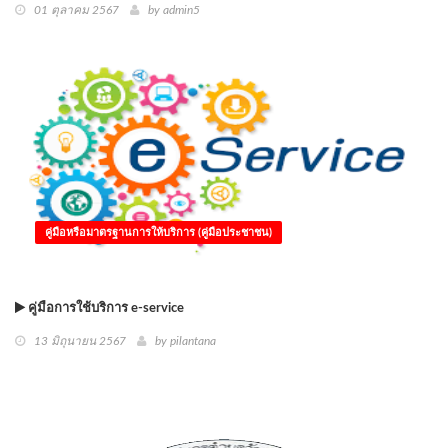
01 ตุลาคม 2567
by
admin5
คู่มือหรือมาตรฐานการให้บริการ (คู่มือประชาชน)
คู่มือการใช้บริการ e-service
13 มิถุนายน 2567
by
pilantana