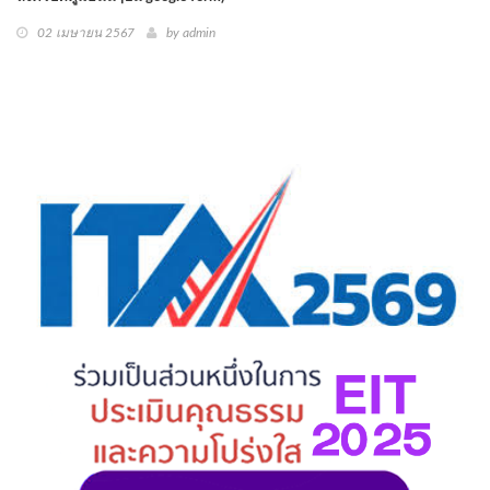
02 เมษายน 2567
by
admin