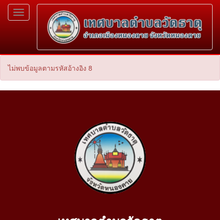
Toggle
navigation
ไม่พบข้อมูลตามรหัสอ้างอิง 8