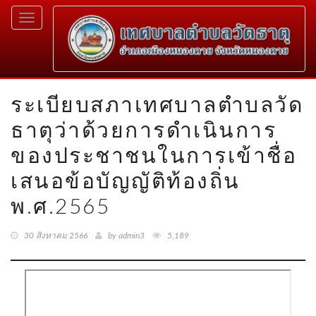
Toggle
navigation
ระเบียบสภาเทศบาลตำบลวัด
ธาตุว่าด้วยการดำเนินการ
ของประชาชนในการเข้าชื่อ
เสนอข้อบัญญัติท้องถิ่น
พ.ศ.2565
30 สิงหาคม 2566
by admin3
5,189