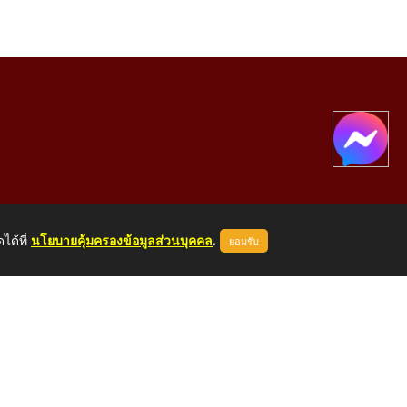
ได้ที่
นโยบายคุ้มครองข้อมูลส่วนบุคคล
.
ยอมรับ
องคาย 43000