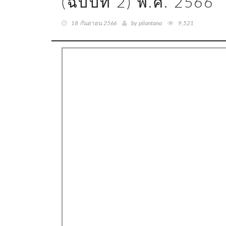
(ฉบับที่ 2) พ.ศ. 2566
18 กันยายน 2566
by pilantana
9,521