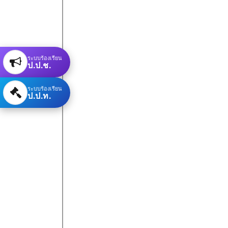
ระบบร้องเรียน
ป.ป.ช.
ระบบร้องเรียน
ป.ป.ท.