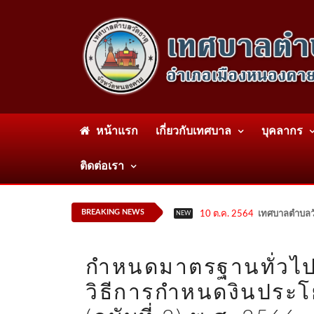
หน้าแรก
เกี่ยวกับเทศบาล
บุคลากร
ติดต่อเรา
BREAKING NEWS
10 ต.ค. 2564
เทศบาลตำบลวั
NEW
กำหนดมาตรฐานทั่วไปเก
วิธีการกำหนดงินประโ