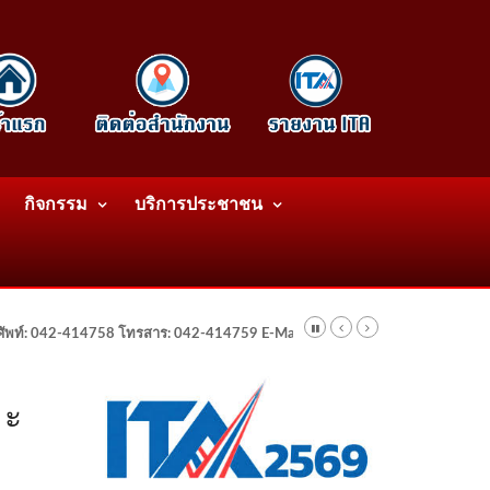
กิจกรรม
บริการประชาชน
รศัพท์: 042-414758 โทรสาร: 042-414759 E-Mail: wattatnk@gmail.com
ละ