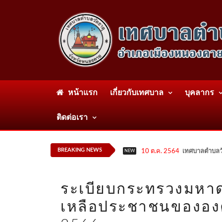
หน้าแรก
เกี่ยวกับเทศบาล
บุคลากร
ติดต่อเรา
BREAKING NEWS
10 ต.ค. 2564
เทศบาลตำบลวั
NEW
ระเบียบกระทรวงมหาดไท
เหลือประชาชนขององค์