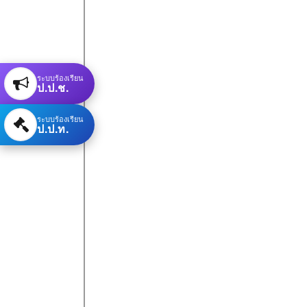
ระบบร้องเรียน
ป.ป.ช.
ระบบร้องเรียน
ป.ป.ท.