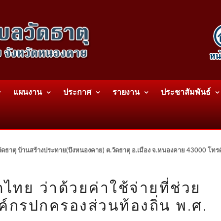
แผนงาน
ประกาศ
รายงาน
ประชาสัมพันธ์
ดธาตุ บ้านสร้างประทาย(บึงหนองคาย) ต.วัดธาตุ อ.เมือง จ.หนองคาย 43000 โท
ย ว่าด้วยค่าใช้จ่ายที่ช่วย
กรปกครองส่วนท้องถิ่น พ.ศ.