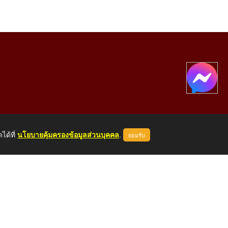
ได้ที่
นโยบายคุ้มครองข้อมูลส่วนบุคคล
.
ยอมรับ
องคาย 43000