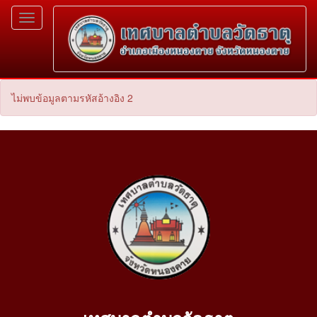
Toggle
navigation
ไม่พบข้อมูลตามรหัสอ้างอิง 2