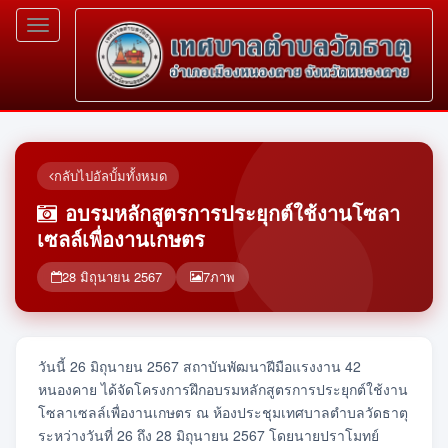
Toggle
navigation
กลับไปอัลบั้มทั้งหมด
อบรมหลักสูตรการประยุกต์ใช้งานโซลา
เซลล์เพื่องานเกษตร
28 มิถุนายน 2567
7
ภาพ
วันนี้ 26 มิถุนายน 2567 สถาบันพัฒนาฝีมือแรงงาน 42
หนองคาย ได้จัดโครงการฝึกอบรมหลักสูตรการประยุกต์ใช้งาน
โซลาเซลล์เพื่องานเกษตร ณ ห้องประชุมเทศบาลตำบลวัดธาตุ
ระหว่างวันที่ 26 ถึง 28 มิถุนายน 2567 โดยนายปราโมทย์