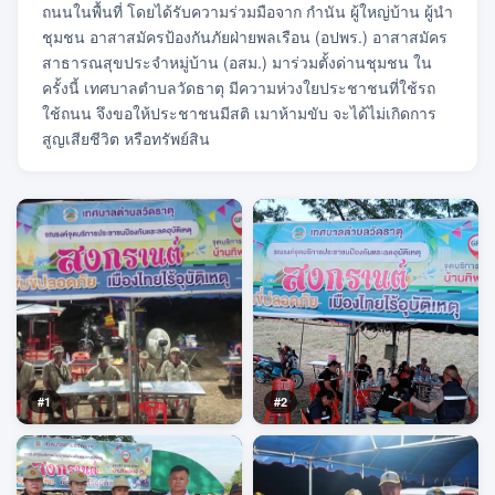
ถนนในพื้นที่ โดยได้รับความร่วมมือจาก กำนัน ผู้ใหญ่บ้าน ผู้นำ
ชุมชน อาสาสมัครป้องกันภัยฝ่ายพลเรือน (อปพร.) อาสาสมัคร
สาธารณสุขประจำหมู่บ้าน (อสม.) มาร่วมตั้งด่านชุมชน ใน
ครั้งนี้ เทศบาลตำบลวัดธาตุ มีความห่วงใยประชาชนที่ใช้รถ
ใช้ถนน จึงขอให้ประชาชนมีสติ เมาห้ามขับ จะได้ไม่เกิดการ
สูญเสียชีวิต หรือทรัพย์สิน
#1
#2