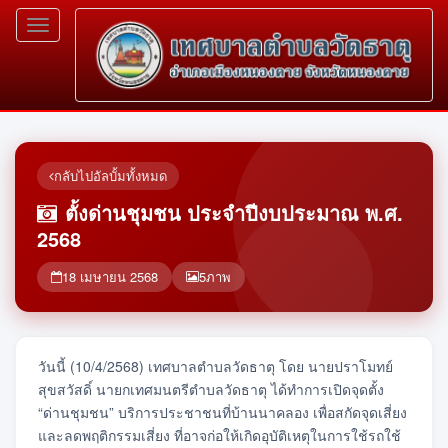
Toggle
navigation
กลับไปอัลบั้มทั้งหมด
ตั้งด่านชุมชน ประจำปีงบประมาณ พ.ศ.
2568
18 เมษายน 2568
5
ภาพ
วันนี้ (10/4/2568) เทศบาลตำบลวัดธาตุ โดย นายปราโมทย์
สุขสวัสดิ์ นายกเทศมนตรีตำบลวัดธาตุ ได้ทำการเปิดจุดตั้ง
“ด่านชุมชน” บริการประชาชนที่บ้านนาคลอง เพื่อสกัดจุดเสี่ยง
และลดพฤติกรรมเสี่ยง ที่อาจก่อให้เกิดอุบัติเหตุในการใช้รถใช้