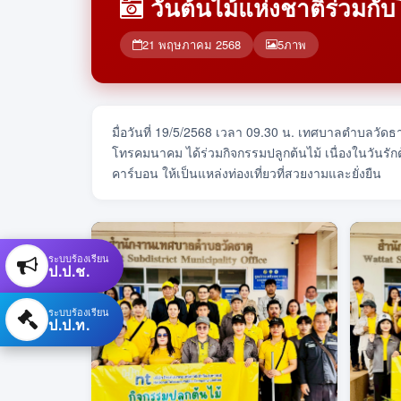
วันต้นไม้แห่งชาติร่วมก
21 พฤษภาคม 2568
5
ภาพ
มื่อวันที่ 19/5/2568 เวลา 09.30 น. เทศบาลตำบลวัดธ
โทรคมนาคม ได้ร่วมกิจกรรมปลูกต้นไม้ เนื่องในวันรัก
คาร์บอน ให้เป็นแหล่งท่องเที่ยวที่สวยงามและยั่งยืน
ระบบร้องเรียน
ป.ป.ช.
ระบบร้องเรียน
ป.ป.ท.