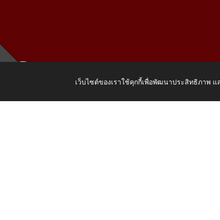
เว็บไซต์ของเราใช้คุกกี้เพื่อพัฒนาประสิทธิภาพ
เลขที่ 205
Copyright © 2026 All Right Resive http://www.wattat.go