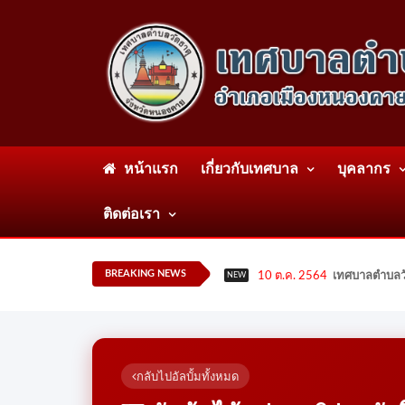
หน้าแรก
เกี่ยวกับเทศบาล
บุคลากร
ติดต่อเรา
BREAKING NEWS
10 ต.ค. 2564
เทศบาลตำบลวั
NEW
กลับไปอัลบั้มทั้งหมด