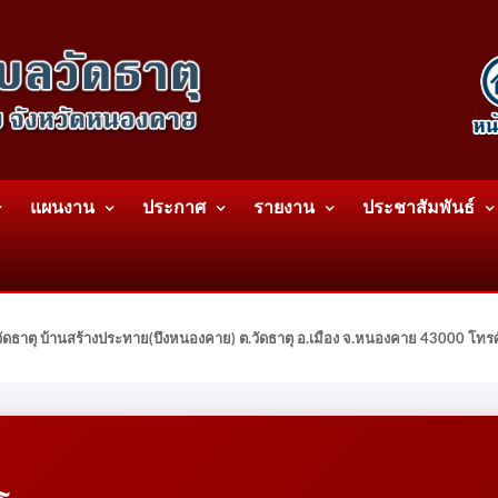
แผนงาน
ประกาศ
รายงาน
ประชาสัมพันธ์
ดธาตุ บ้านสร้างประทาย(บึงหนองคาย) ต.วัดธาตุ อ.เมือง จ.หนองคาย 43000 โท