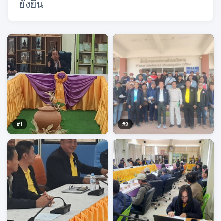
ยั่งยืน
#1
#2