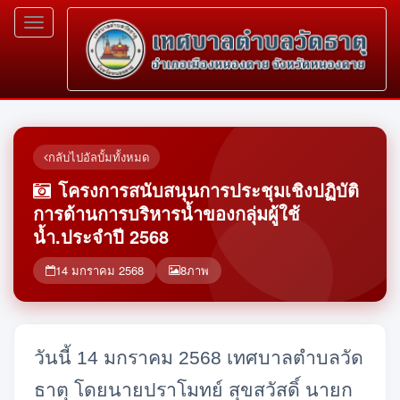
Toggle
navigation
กลับไปอัลบั้มทั้งหมด
โครงการสนับสนุนการประชุมเชิงปฏิบัติ
การด้านการบริหารน้ำของกลุ่มผู้ใช้
น้ำ.ประจำปี 2568
14 มกราคม 2568
8
ภาพ
วันนี้ 14 มกราคม 2568 เทศบาลตำบลวัด
ธาตุ โดยนายปราโมทย์ สุขสวัสดิ์ นายก