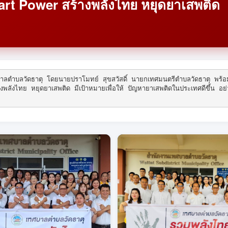
art Power สร้างพลังไทย หยุดยาเสพติด
บาลตำบลวัดธาตุ โดยนายปราโมทย์ สุขสวัสดิ์ นายกเทศมนตรีตำบลวัดธาตุ พร้
งไทย หยุดยาเสพติด มีเป้าหมายเพื่อให้ ปัญหายาเสพติดในประเทศดีขึ้น อย่า