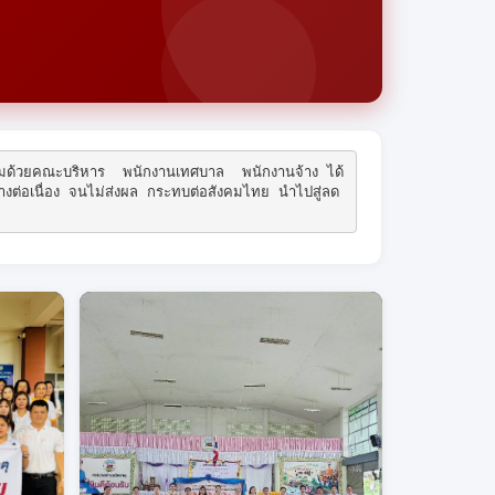
อมด้วยคณะบริหาร  พนักงานเทศบาล  พนักงานจ้าง ได้
งต่อเนื่อง จนไม่ส่งผล กระทบต่อสังคมไทย นำไปสู่ลด