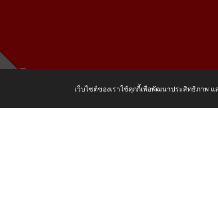
เว็บไซต์ของเราใช้คุกกี้เพื่อพัฒนาประสิทธิภาพ
เลขที่ 205
Copyright © 2026 All Right Resive http://www.wattat.go