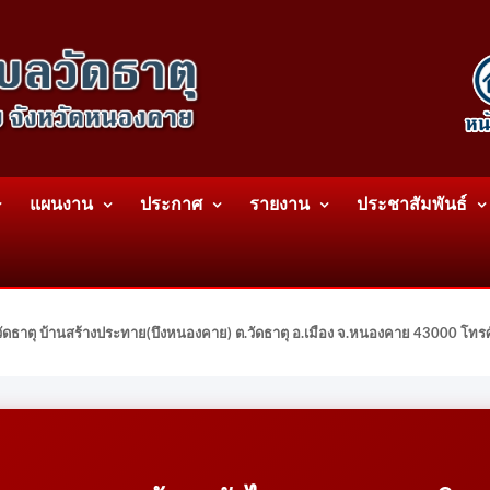
แผนงาน
ประกาศ
รายงาน
ประชาสัมพันธ์
ดธาตุ บ้านสร้างประทาย(บึงหนองคาย) ต.วัดธาตุ อ.เมือง จ.หนองคาย 43000 โท