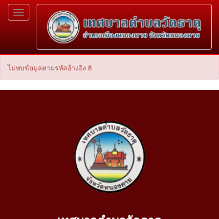
Toggle
navigation
ไม่พบข้อมูลตามรหัสอ้างอิง 8