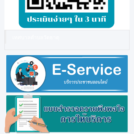
เทศบาลตำบลวัดธาตุ