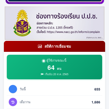
สถิติการเยี่ยมชม
ผู้ใช้งานขณะนี้
64
คน
เริ่มนับ 20 ส.ค. 2565
วันนี้
655
เมื่อวาน
1,686